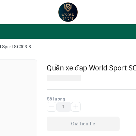
d Sport SC003-8
Quần xe đạp World Sport S
Số lượng
Giá liên hệ