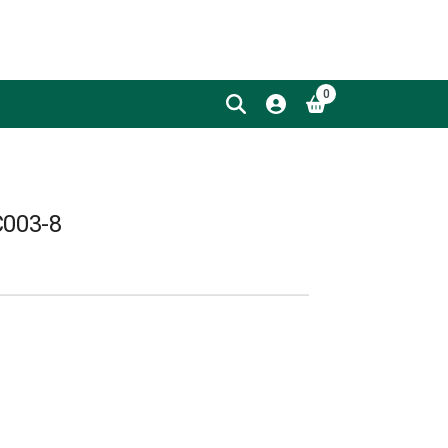
0
C003-8