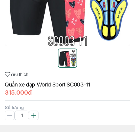
Yêu thích
Quần xe đạp World Sport SC003-11
315.000đ
Số lượng