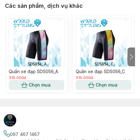
Các sản phẩm, dịch vụ khác
Quần xe đạp SDS056_A
Quần xe đạp SDS056_C
315.000đ
315.000đ
Chọn mua
Chọn mua
097 467 1467