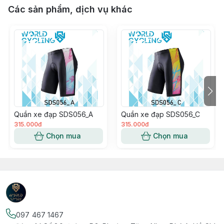
Các sản phẩm, dịch vụ khác
Quần xe đạp SDS056_A
Quần xe đạp SDS056_C
315.000đ
315.000đ
Chọn mua
Chọn mua
097 467 1467