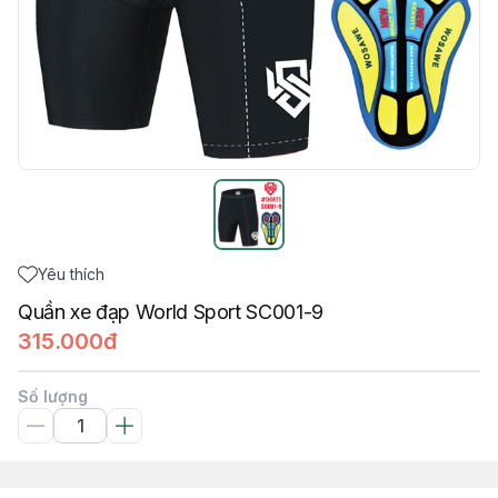
Yêu thích
Quần xe đạp World Sport SC001-9
315.000đ
Số lượng