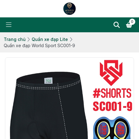
0
Trang chủ
Quần xe đạp Lite
Quần xe đạp World Sport SC001-9