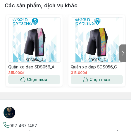
Các sản phẩm, dịch vụ khác
Quần xe đạp SDS056_A
Quần xe đạp SDS056_C
315.000đ
315.000đ
Chọn mua
Chọn mua
097 467 1467