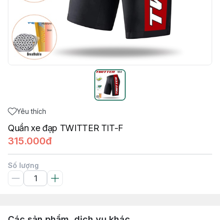
Yêu thích
Quần xe đạp TWITTER TIT-F
315.000đ
Số lượng
Các sản phẩm, dịch vụ khác