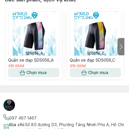
Quần xe đạp SDS056_A
Quần xe đạp SDS056_C
315.000đ
315.000đ
Chọn mua
Chọn mua
097 467 1467
Địa chỉ
:
Số 80 đường D3, Phường Tăng Nhơn Phú A, Hồ Chí