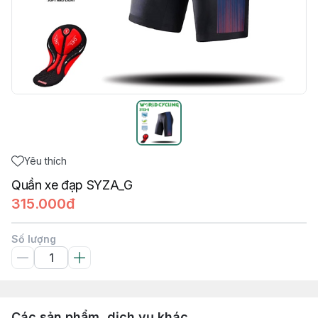
Yêu thích
Quần xe đạp SYZA_G
315.000đ
Số lượng
Các sản phẩm, dịch vụ khác