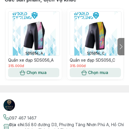
Quần xe đạp SDS056_A
Quần xe đạp SDS056_C
315.000đ
315.000đ
Chọn mua
Chọn mua
097 467 1467
Địa chỉ
:
Số 80 đường D3, Phường Tăng Nhơn Phú A, Hồ Chí