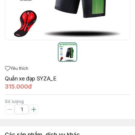
Yêu thích
Quần xe đạp SYZA_E
315.000đ
Số lượng
Các sản phẩm, dịch vụ khác