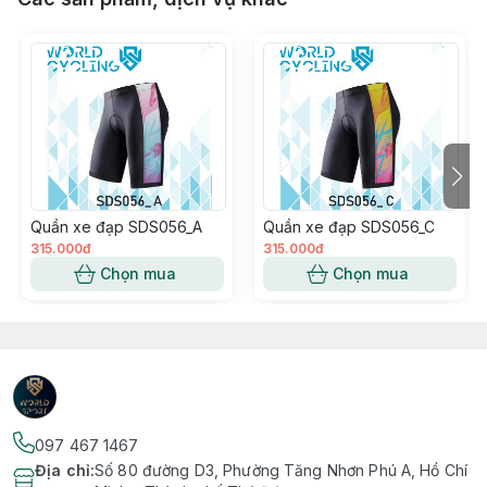
Quần xe đạp SDS056_A
Quần xe đạp SDS056_C
315.000đ
315.000đ
Chọn mua
Chọn mua
097 467 1467
Địa chỉ
:
Số 80 đường D3, Phường Tăng Nhơn Phú A, Hồ Chí