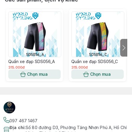
Quần xe đạp SDS056_A
Quần xe đạp SDS056_C
315.000đ
315.000đ
Chọn mua
Chọn mua
097 467 1467
Địa chỉ
:
Số 80 đường D3, Phường Tăng Nhơn Phú A, Hồ Chí