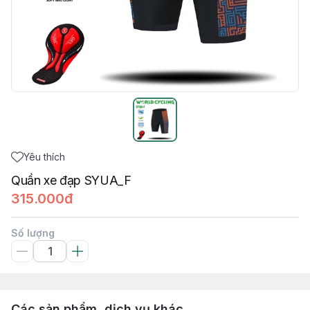
Yêu thích
Quần xe đạp SYUA_F
315.000đ
Số lượng
Các sản phẩm, dịch vụ khác