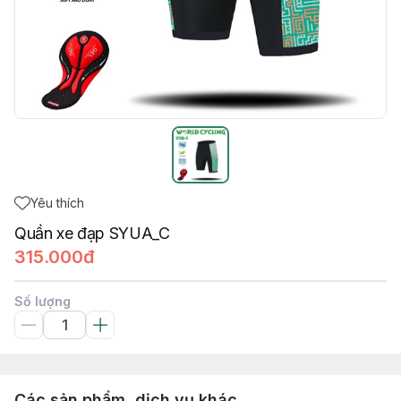
Yêu thích
Quần xe đạp SYUA_C
315.000đ
Số lượng
Các sản phẩm, dịch vụ khác