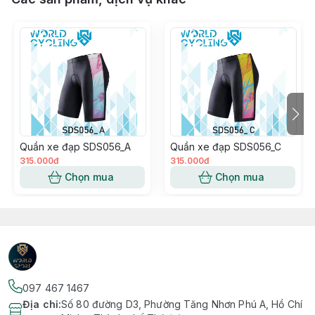
Quần xe đạp SDS056_A
Quần xe đạp SDS056_C
315.000đ
315.000đ
Chọn mua
Chọn mua
097 467 1467
Địa chỉ
:
Số 80 đường D3, Phường Tăng Nhơn Phú A, Hồ Chí