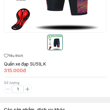
Yêu thích
Quần xe đạp SU59_K
315.000đ
Số lượng
Các sản phẩm, dịch vụ khác