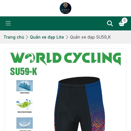
0
Trang chủ
Quần xe đạp Lite
Quần xe đạp SU59_K