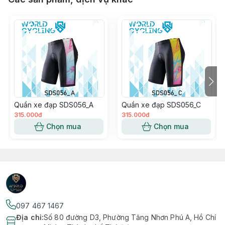
Quần xe đạp SDS056_A
Quần xe đạp SDS056_C
315.000đ
315.000đ
Chọn mua
Chọn mua
097 467 1467
Địa chỉ
:
Số 80 đường D3, Phường Tăng Nhơn Phú A, Hồ Chí