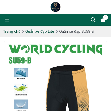
0
Trang chủ
Quần xe đạp Lite
Quần xe đạp SU59_B