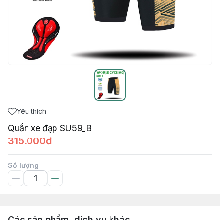
Yêu thích
Quần xe đạp SU59_B
315.000đ
Số lượng
Các sản phẩm, dịch vụ khác