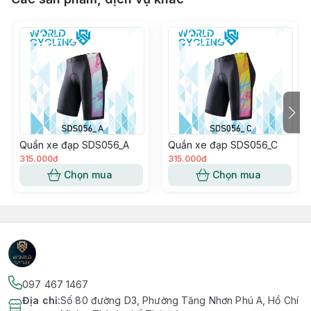
Quần xe đạp SDS056_A
Quần xe đạp SDS056_C
315.000đ
315.000đ
Chọn mua
Chọn mua
097 467 1467
Địa chỉ
:
Số 80 đường D3, Phường Tăng Nhơn Phú A, Hồ Chí