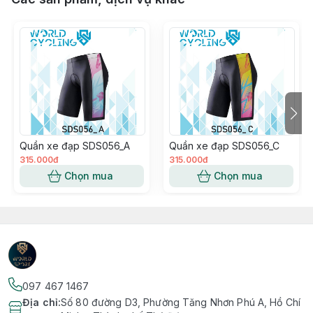
Quần xe đạp SDS056_A
Quần xe đạp SDS056_C
315.000đ
315.000đ
Chọn mua
Chọn mua
097 467 1467
Địa chỉ
:
Số 80 đường D3, Phường Tăng Nhơn Phú A, Hồ Chí