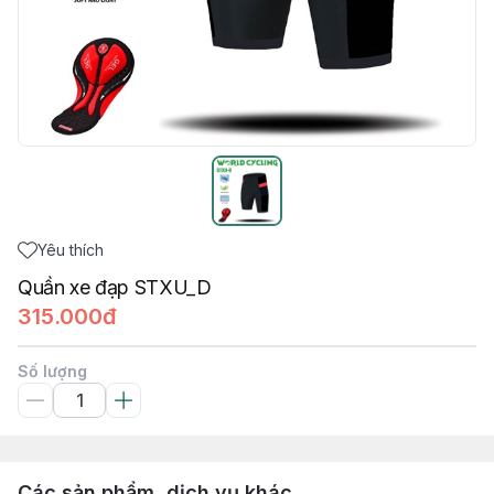
Yêu thích
Quần xe đạp STXU_D
315.000đ
Số lượng
Các sản phẩm, dịch vụ khác