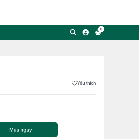
0
Yêu thích
Mua ngay