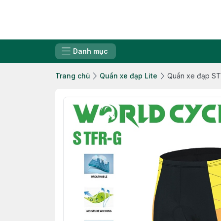
Danh mục
Trang chủ
Quần xe đạp Lite
Quần xe đạp S