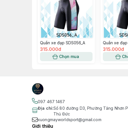
Quần xe đạp SDS056_A
Quần xe đạp
315.000đ
315.000đ
Chọn mua
Ch
097 467 1467
Địa chỉ
:
Số 80 đường D3, Phường Tăng Nhơn Ph
Thủ Đức
xuongmayworldsport@gmail.com
Giới thiệu