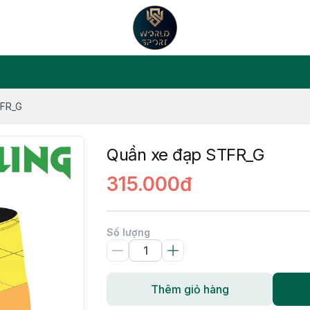
TFR_G
Quần xe đạp STFR_G
315.000đ
Số lượng
Thêm giỏ hàng