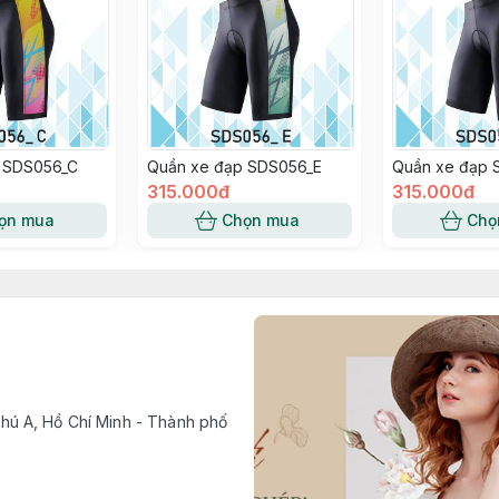
 SDS056_C
Quần xe đạp SDS056_E
Quần xe đạp 
315.000đ
315.000đ
ọn mua
Chọn mua
Chọ
ú A, Hồ Chí Minh - Thành phố