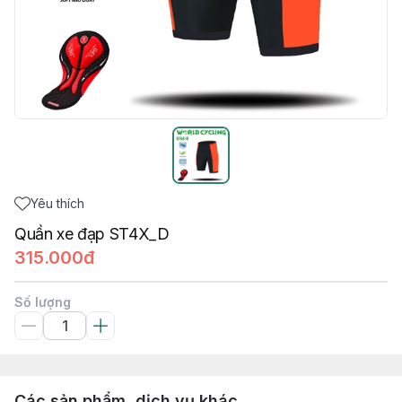
Yêu thích
Quần xe đạp ST4X_D
315.000đ
Số lượng
Các sản phẩm, dịch vụ khác