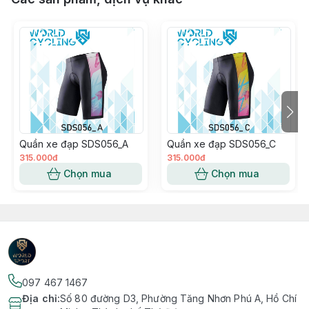
Quần xe đạp SDS056_A
Quần xe đạp SDS056_C
315.000đ
315.000đ
Chọn mua
Chọn mua
097 467 1467
Địa chỉ
:
Số 80 đường D3, Phường Tăng Nhơn Phú A, Hồ Chí