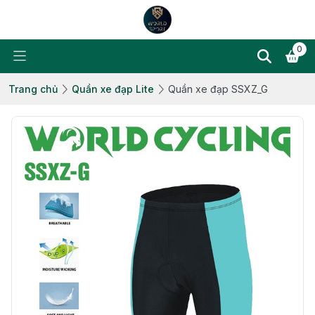
0
Trang chủ
Quần xe đạp Lite
Quần xe đạp SSXZ_G