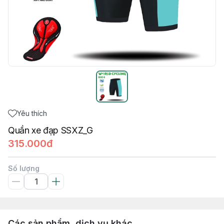
Yêu thích
Quần xe đạp SSXZ_G
315.000đ
Số lượng
Các sản phẩm, dịch vụ khác