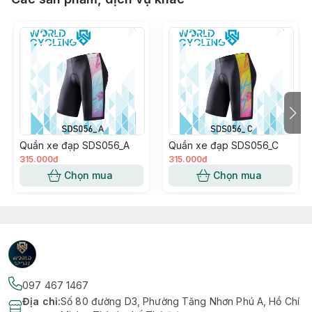
Quần xe đạp SDS056_A
Quần xe đạp SDS056_C
315.000đ
315.000đ
Chọn mua
Chọn mua
097 467 1467
Địa chỉ
:
Số 80 đường D3, Phường Tăng Nhơn Phú A, Hồ Chí