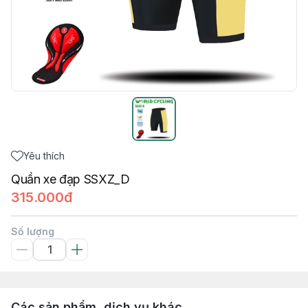
Yêu thích
Quần xe đạp SSXZ_D
315.000đ
Số lượng
Các sản phẩm, dịch vụ khác