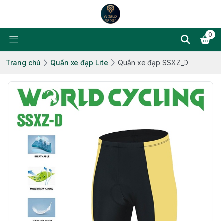
0
Trang chủ
Quần xe đạp Lite
Quần xe đạp SSXZ_D