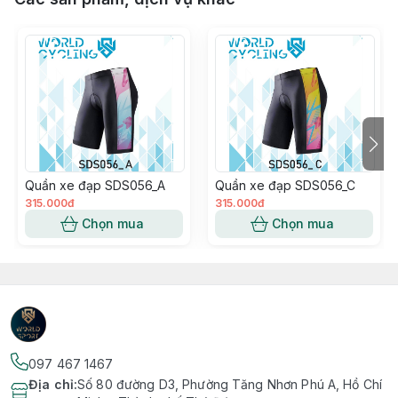
Quần xe đạp SDS056_A
Quần xe đạp SDS056_C
315.000đ
315.000đ
Chọn mua
Chọn mua
097 467 1467
Địa chỉ
:
Số 80 đường D3, Phường Tăng Nhơn Phú A, Hồ Chí