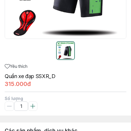
Yêu thích
Quần xe đạp SSXR_D
315.000đ
Số lượng
Các sản phẩm, dịch vụ khác