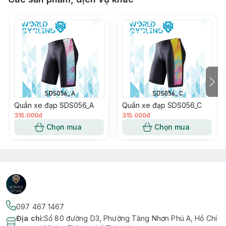
Quần xe đạp SDS056_A
Quần xe đạp SDS056_C
315.000đ
315.000đ
Chọn mua
Chọn mua
097 467 1467
Địa chỉ
:
Số 80 đường D3, Phường Tăng Nhơn Phú A, Hồ Chí