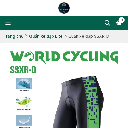
0
Trang chủ
Quần xe đạp Lite
Quần xe đạp SSXR_D