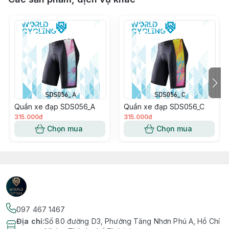
Quần xe đạp SDS056_A
Quần xe đạp SDS056_C
315.000đ
315.000đ
Chọn mua
Chọn mua
097 467 1467
Địa chỉ
:
Số 80 đường D3, Phường Tăng Nhơn Phú A, Hồ Chí