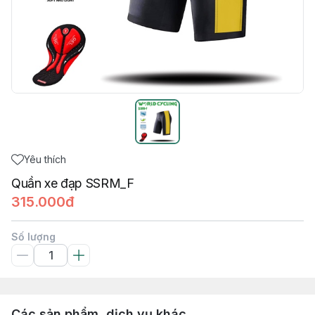
Yêu thích
Quần xe đạp SSRM_F
315.000đ
Số lượng
Các sản phẩm, dịch vụ khác