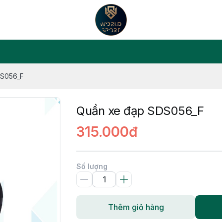
DS056_F
Quần xe đạp SDS056_F
315.000đ
Số lượng
Thêm giỏ hàng