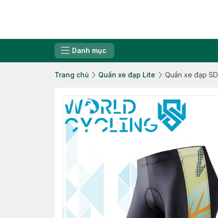
Danh mục
Trang chủ
Quần xe đạp Lite
Quần xe đạp S