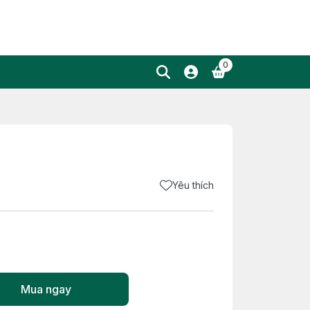
0
Yêu thích
Mua ngay