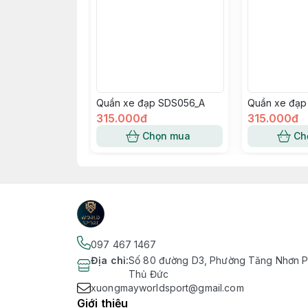
Quần xe đạp SDS056_A
Quần xe đạp
315.000đ
315.000đ
Chọn mua
Ch
097 467 1467
Địa chỉ
:
Số 80 đường D3, Phường Tăng Nhơn Ph
Thủ Đức
xuongmayworldsport@gmail.com
Giới thiệu