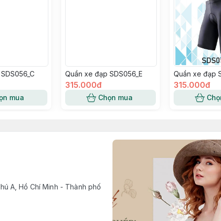
 SDS056_C
Quần xe đạp SDS056_E
Quần xe đạp 
315.000đ
315.000đ
ọn mua
Chọn mua
Chọ
ú A, Hồ Chí Minh - Thành phố