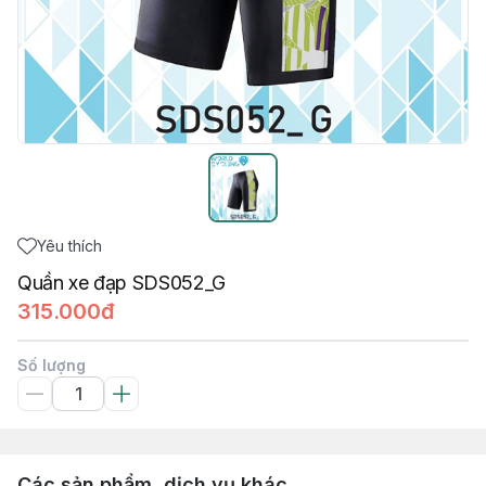
Yêu thích
Quần xe đạp SDS052_G
315.000đ
Số lượng
Các sản phẩm, dịch vụ khác