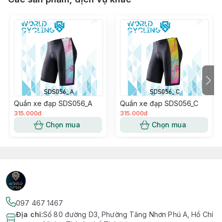
Quần xe đạp SDS056_A
Quần xe đạp SDS056_C
315.000đ
315.000đ
Chọn mua
Chọn mua
097 467 1467
Địa chỉ
:
Số 80 đường D3, Phường Tăng Nhơn Phú A, Hồ Chí