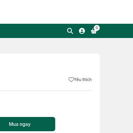
0
Yêu thích
Mua ngay