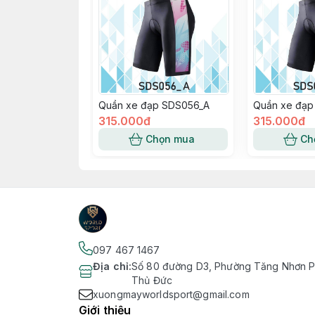
Quần xe đạp SDS056_A
Quần xe đạp
315.000đ
315.000đ
Chọn mua
Ch
097 467 1467
Địa chỉ
:
Số 80 đường D3, Phường Tăng Nhơn Ph
Thủ Đức
xuongmayworldsport@gmail.com
Giới thiệu