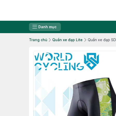
Danh mục
Trang chủ
Quần xe đạp Lite
Quần xe đạp S