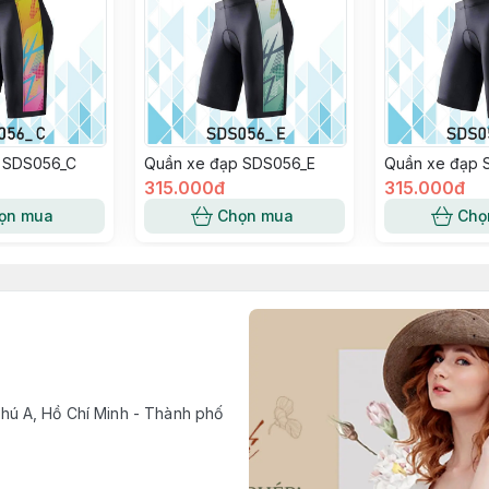
 SDS056_C
Quần xe đạp SDS056_E
Quần xe đạp 
315.000đ
315.000đ
ọn mua
Chọn mua
Chọ
ú A, Hồ Chí Minh - Thành phố