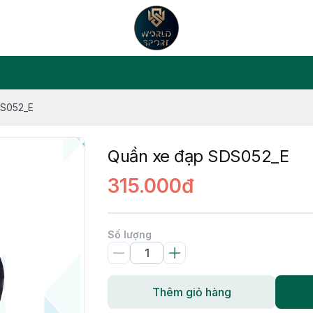
DS052_E
Quần xe đạp SDS052_E
315.000đ
Số lượng
Thêm giỏ hàng