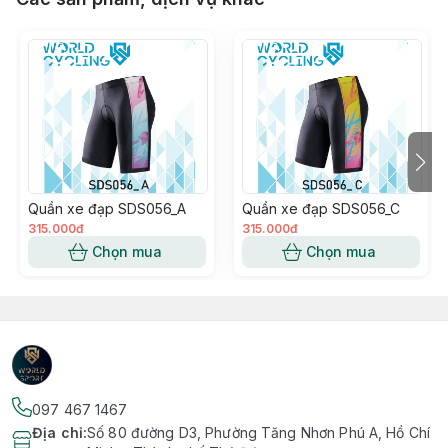
Quần xe đạp SDS056_A
Quần xe đạp SDS056_C
315.000đ
315.000đ
Chọn mua
Chọn mua
097 467 1467
Địa chỉ
:
Số 80 đường D3, Phường Tăng Nhơn Phú A, Hồ Chí