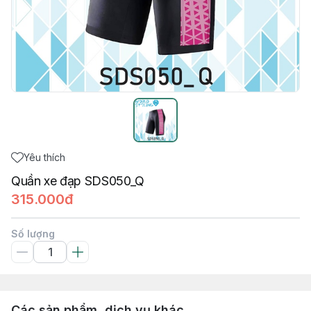
Yêu thích
Quần xe đạp SDS050_Q
315.000đ
Số lượng
Các sản phẩm, dịch vụ khác