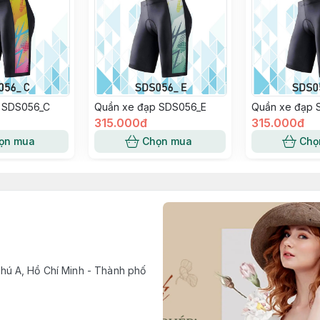
 SDS056_C
Quần xe đạp SDS056_E
Quần xe đạp 
315.000đ
315.000đ
ọn mua
Chọn mua
Chọ
ú A, Hồ Chí Minh - Thành phố