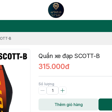
COTT-B
Quần xe đạp SCOTT-B
315.000đ
Số lượng
Thêm giỏ hàng