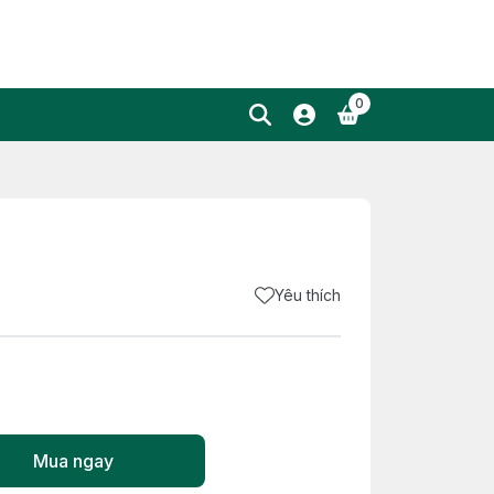
0
Yêu thích
Mua ngay