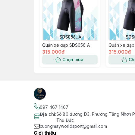
Quần xe đạp SDS056_A
Quần xe đạp
315.000đ
315.000đ
Chọn mua
Ch
097 467 1467
Địa chỉ
:
Số 80 đường D3, Phường Tăng Nhơn Ph
Thủ Đức
xuongmayworldsport@gmail.com
Giới thiệu