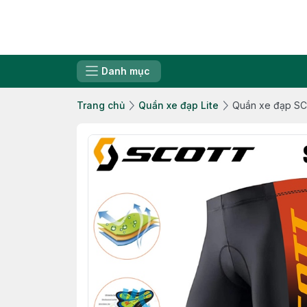
Danh mục
Trang chủ
Quần xe đạp Lite
Quần xe đạp S