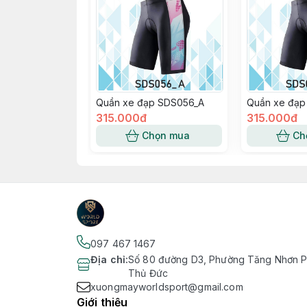
Quần xe đạp SDS056_A
Quần xe đạp
315.000đ
315.000đ
Chọn mua
Ch
097 467 1467
Địa chỉ
:
Số 80 đường D3, Phường Tăng Nhơn Ph
Thủ Đức
xuongmayworldsport@gmail.com
Giới thiệu