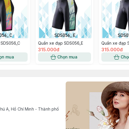
 SDS056_C
Quần xe đạp SDS056_E
Quần xe đạp 
315.000đ
315.000đ
ọn mua
Chọn mua
Chọ
ú A, Hồ Chí Minh - Thành phố