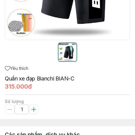
Yêu thích
Quần xe đạp Bianchi BIAN-C
315.000đ
Số lượng
Các sản phẩm, dịch vụ khác