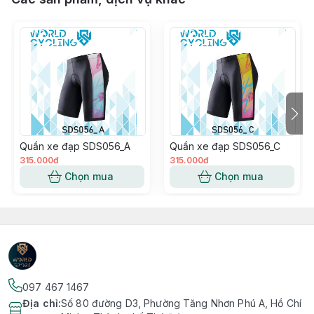
Quần xe đạp SDS056_A
Quần xe đạp SDS056_C
315.000đ
315.000đ
Chọn mua
Chọn mua
097 467 1467
Địa chỉ
:
Số 80 đường D3, Phường Tăng Nhơn Phú A, Hồ Chí