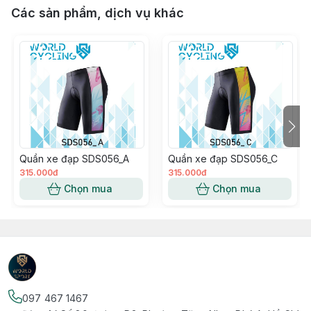
Các sản phẩm, dịch vụ khác
Quần xe đạp SDS056_A
Quần xe đạp SDS056_C
315.000đ
315.000đ
Chọn mua
Chọn mua
097 467 1467