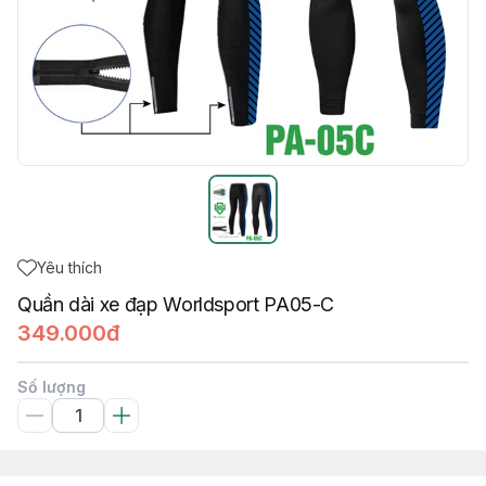
Yêu thích
Quần dài xe đạp Worldsport PA05-C
349.000đ
Số lượng