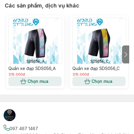
Các sản phẩm, dịch vụ khác
Quần xe đạp SDS056_A
Quần xe đạp SDS056_C
315.000đ
315.000đ
Chọn mua
Chọn mua
097 467 1467