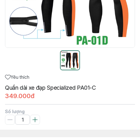
Yêu thích
Quần dài xe đạp Specialized PA01-C
349.000đ
Số lượng