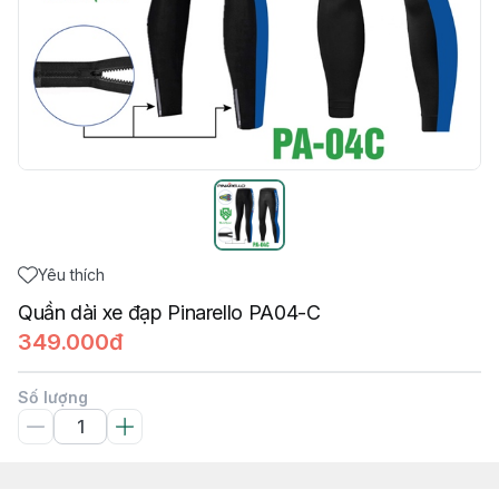
Yêu thích
Quần dài xe đạp Pinarello PA04-C
349.000đ
Số lượng