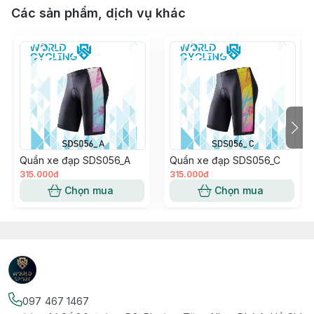
Các sản phẩm, dịch vụ khác
Quần xe đạp SDS056_A
Quần xe đạp SDS056_C
315.000đ
315.000đ
Chọn mua
Chọn mua
097 467 1467