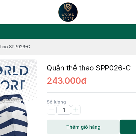
 thao SPP026-C
Quần thể thao SPP026-C
243.000đ
Số lượng
Thêm giỏ hàng