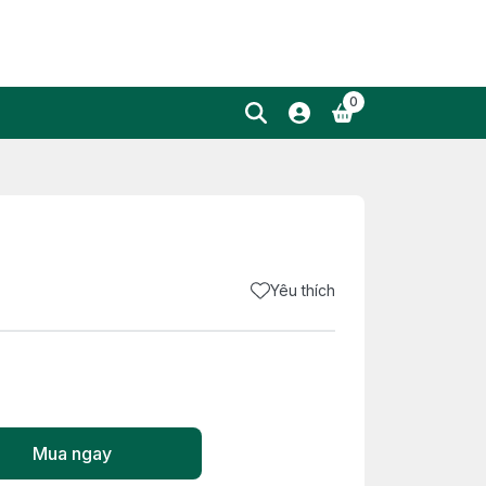
0
Yêu thích
Mua ngay