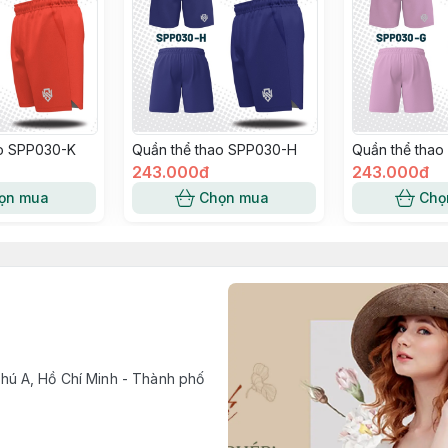
ao SPP030-K
Quần thể thao SPP030-H
Quần thể tha
243.000đ
243.000đ
ọn mua
Chọn mua
Chọ
ú A, Hồ Chí Minh - Thành phố