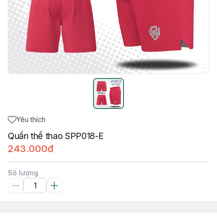
Yêu thích
Quần thể thao SPP018-E
243.000đ
Số lượng