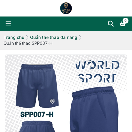
0
Trang chủ
Quần thể thao đa năng
Quần thể thao SPP007-H