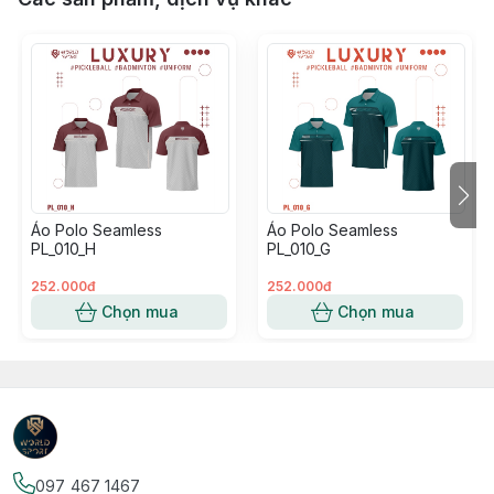
Áo Polo Seamless
Áo Polo Seamless
PL_010_H
PL_010_G
252.000đ
252.000đ
Chọn mua
Chọn mua
097 467 1467