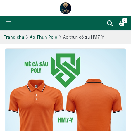
0
Trang chủ
Áo Thun Polo
Áo thun cổ trụ HM7-Y