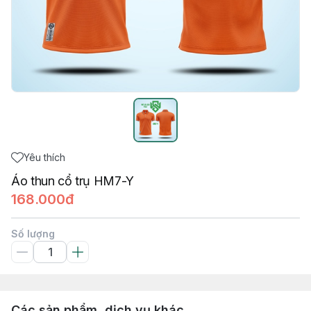
Yêu thích
Áo thun cổ trụ HM7-Y
168.000đ
Số lượng
Các sản phẩm, dịch vụ khác