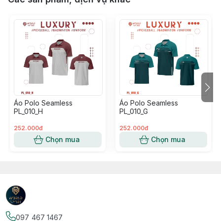
Áo Polo Seamless
Áo Polo Seamless
PL_010_H
PL_010_G
252.000đ
252.000đ
Chọn mua
Chọn mua
097 467 1467