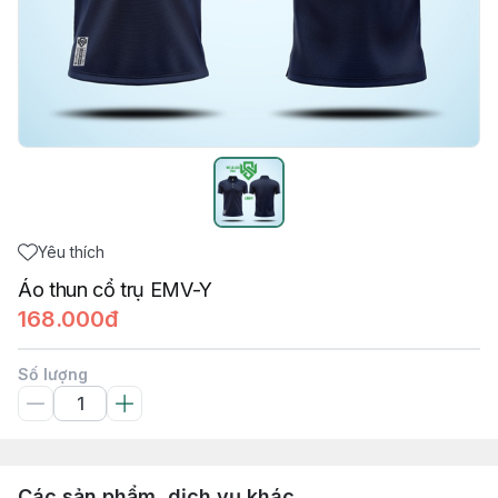
Yêu thích
Áo thun cổ trụ EMV-Y
168.000đ
Số lượng
Các sản phẩm, dịch vụ khác