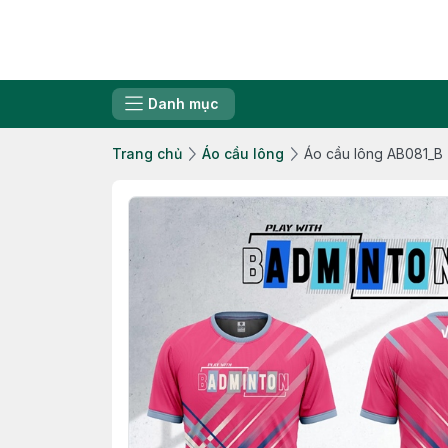
Danh mục
Trang chủ
Áo cầu lông
Áo cầu lông AB081_B