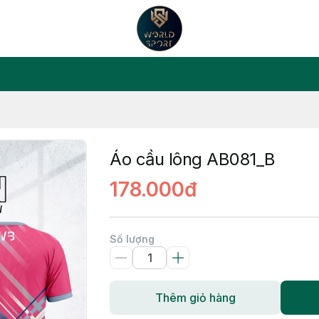
Áo cầu lông AB081_B
178.000đ
Số lượng
Thêm giỏ hàng