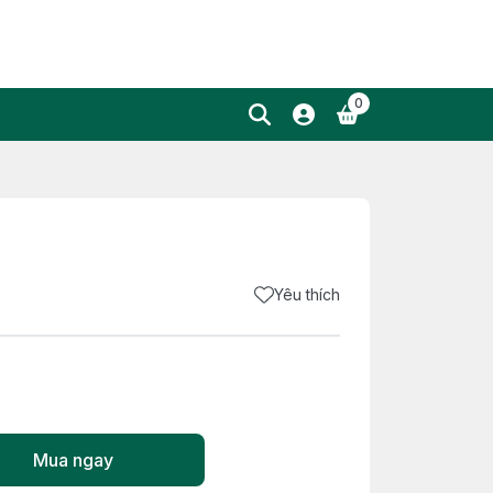
0
Yêu thích
Mua ngay