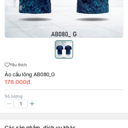
Yêu thích
Áo cầu lông AB080_G
178.000đ
Số lượng
Các sản phẩm, dịch vụ khác