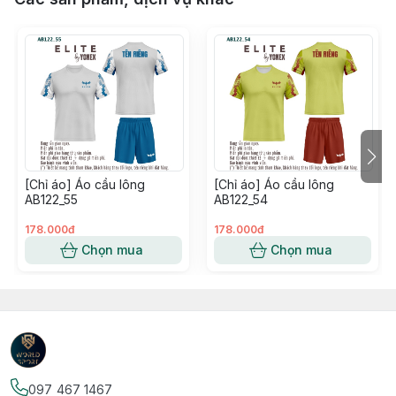
[Chỉ áo] Áo cầu lông
[Chỉ áo] Áo cầu lông
AB122_55
AB122_54
178.000đ
178.000đ
Chọn mua
Chọn mua
097 467 1467