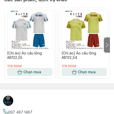
[Chỉ áo] Áo cầu lông
[Chỉ áo] Áo cầu lông
AB122_55
AB122_54
178.000đ
178.000đ
Chọn mua
Chọn mua
097 467 1467