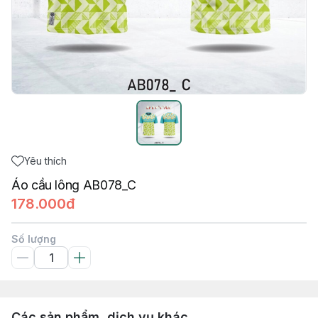
Yêu thích
Áo cầu lông AB078_C
178.000đ
Số lượng
Các sản phẩm, dịch vụ khác