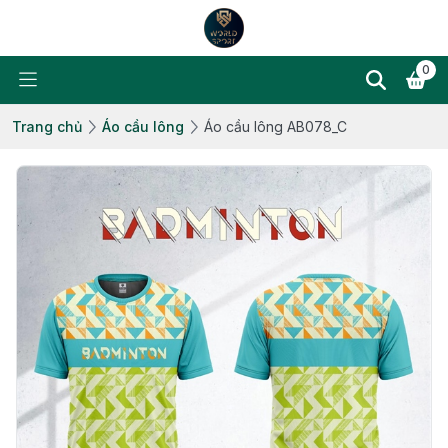
0
Trang chủ
Áo cầu lông
Áo cầu lông AB078_C