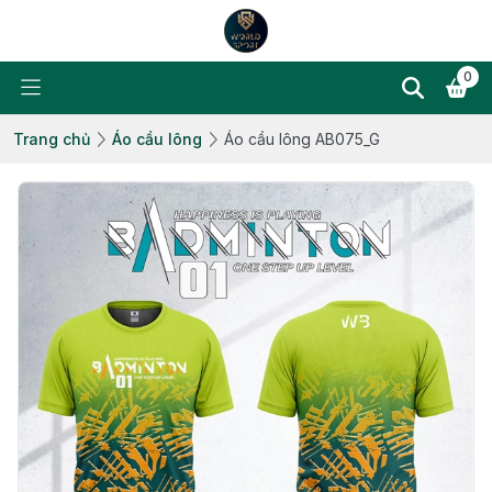
0
Trang chủ
Áo cầu lông
Áo cầu lông AB075_G