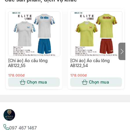
[Chỉ áo] Áo cầu lông
[Chỉ áo] Áo cầu lông
AB122_55
AB122_54
178.000đ
178.000đ
Chọn mua
Chọn mua
097 467 1467