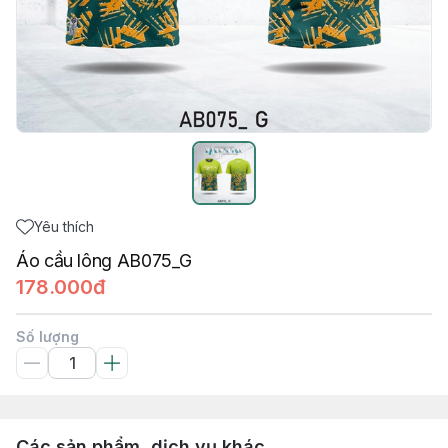
Yêu thích
Áo cầu lông AB075_G
178.000đ
Số lượng
Các sản phẩm, dịch vụ khác