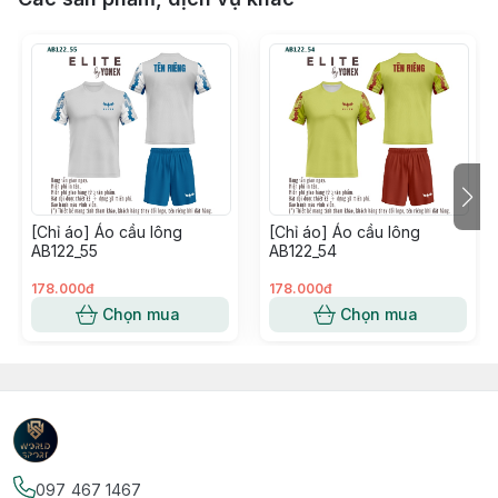
[Chỉ áo] Áo cầu lông
[Chỉ áo] Áo cầu lông
AB122_55
AB122_54
178.000đ
178.000đ
Chọn mua
Chọn mua
097 467 1467