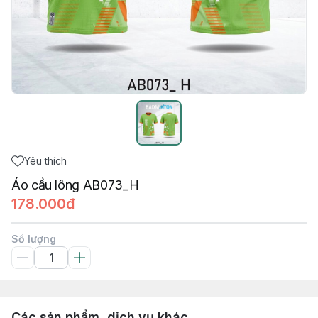
Yêu thích
Áo cầu lông AB073_H
178.000đ
Số lượng
Các sản phẩm, dịch vụ khác