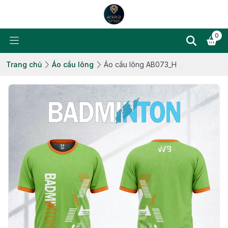
0
Trang chủ
Áo cầu lông
Áo cầu lông AB073_H