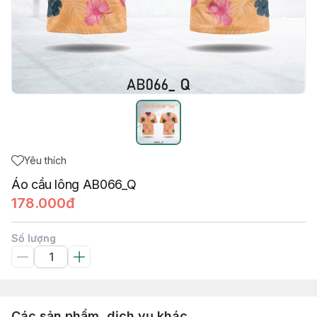
Yêu thích
Áo cầu lông AB066_Q
178.000đ
Số lượng
Các sản phẩm, dịch vụ khác