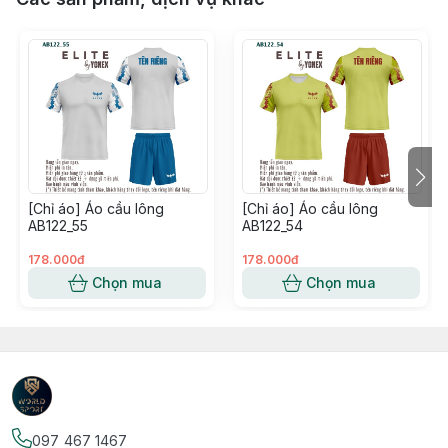
[Chỉ áo] Áo cầu lông
[Chỉ áo] Áo cầu lông
AB122_55
AB122_54
178.000đ
178.000đ
Chọn mua
Chọn mua
097 467 1467