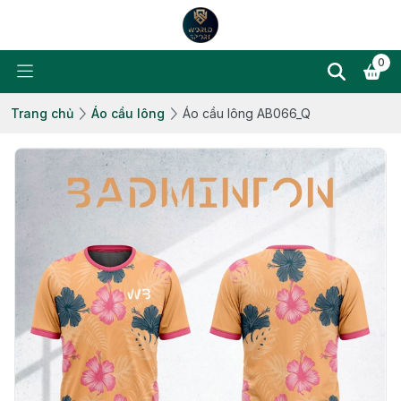
0
Trang chủ
Áo cầu lông
Áo cầu lông AB066_Q