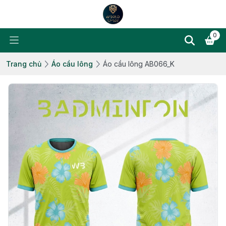
0
Trang chủ
Áo cầu lông
Áo cầu lông AB066_K