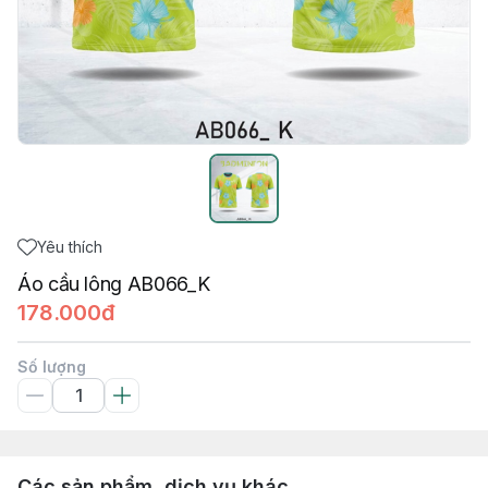
Yêu thích
Áo cầu lông AB066_K
178.000đ
Số lượng
Các sản phẩm, dịch vụ khác