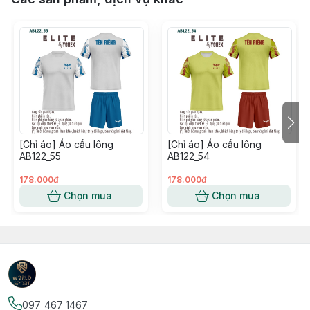
[Chỉ áo] Áo cầu lông
[Chỉ áo] Áo cầu lông
AB122_55
AB122_54
178.000đ
178.000đ
Chọn mua
Chọn mua
097 467 1467