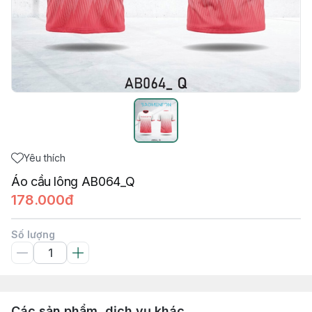
Yêu thích
Áo cầu lông AB064_Q
178.000đ
Số lượng
Các sản phẩm, dịch vụ khác