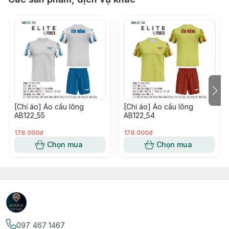
[Chỉ áo] Áo cầu lông
[Chỉ áo] Áo cầu lông
AB122_55
AB122_54
178.000đ
178.000đ
Chọn mua
Chọn mua
097 467 1467