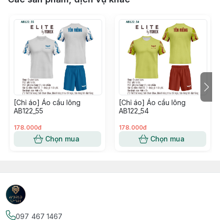
[Chỉ áo] Áo cầu lông
[Chỉ áo] Áo cầu lông
AB122_55
AB122_54
178.000đ
178.000đ
Chọn mua
Chọn mua
097 467 1467