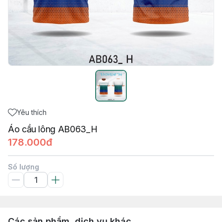
Yêu thích
Áo cầu lông AB063_H
178.000đ
Số lượng
Các sản phẩm, dịch vụ khác