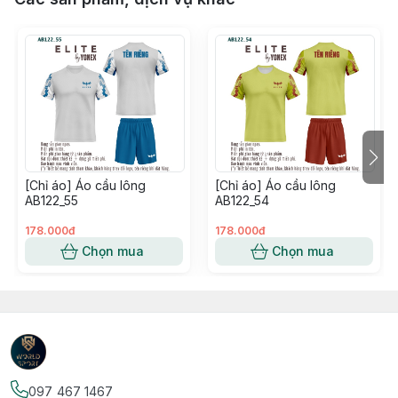
[Chỉ áo] Áo cầu lông
[Chỉ áo] Áo cầu lông
AB122_55
AB122_54
178.000đ
178.000đ
Chọn mua
Chọn mua
097 467 1467