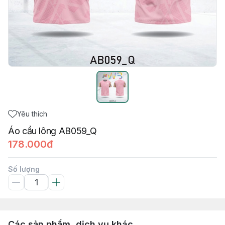
Yêu thích
Áo cầu lông AB059_Q
178.000đ
Số lượng
Các sản phẩm, dịch vụ khác