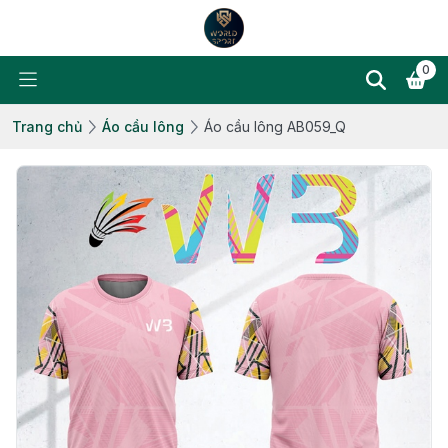
0
Trang chủ
Áo cầu lông
Áo cầu lông AB059_Q