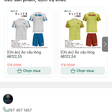
[Chỉ áo] Áo cầu lông
[Chỉ áo] Áo cầu lông
AB122_55
AB122_54
178.000đ
178.000đ
Chọn mua
Chọn mua
097 467 1467