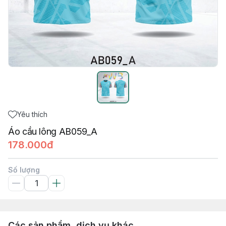
Yêu thích
Áo cầu lông AB059_A
178.000đ
Số lượng
Các sản phẩm, dịch vụ khác