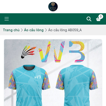
0
Trang chủ
Áo cầu lông
Áo cầu lông AB059_A