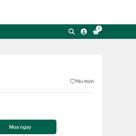
0
Yêu thích
Mua ngay