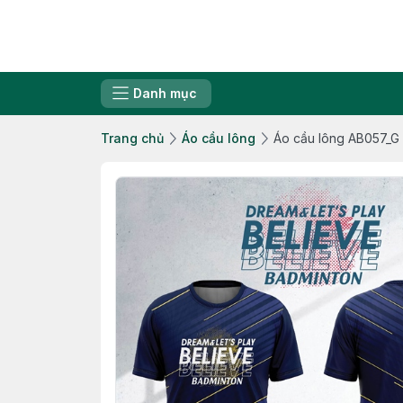
Danh mục
Trang chủ
Áo cầu lông
Áo cầu lông AB057_G