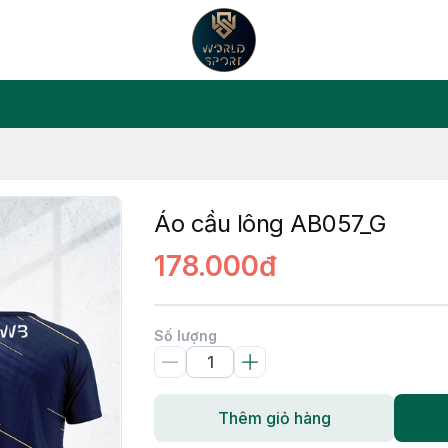
Áo cầu lông AB057_G
178.000đ
Số lượng
Thêm giỏ hàng