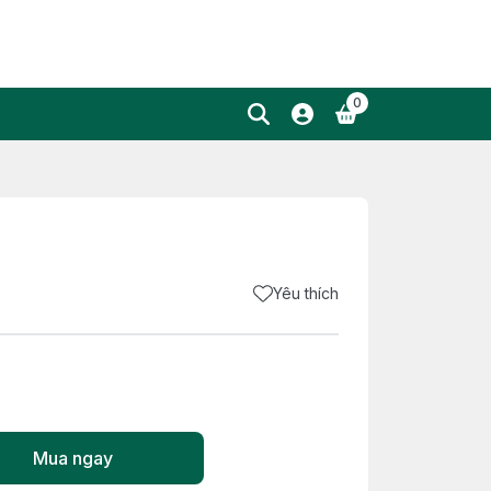
0
Yêu thích
Mua ngay