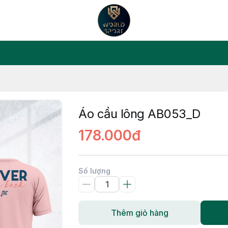
Áo cầu lông AB053_D
178.000đ
Số lượng
Thêm giỏ hàng