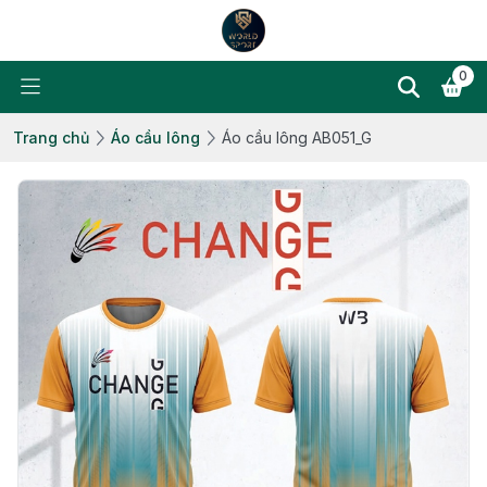
0
Trang chủ
Áo cầu lông
Áo cầu lông AB051_G