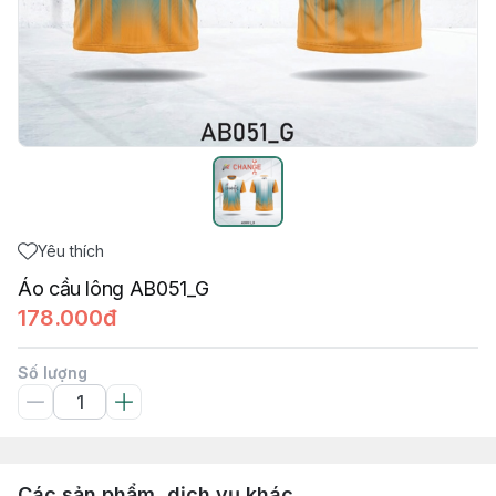
Yêu thích
Áo cầu lông AB051_G
178.000đ
Số lượng
Các sản phẩm, dịch vụ khác