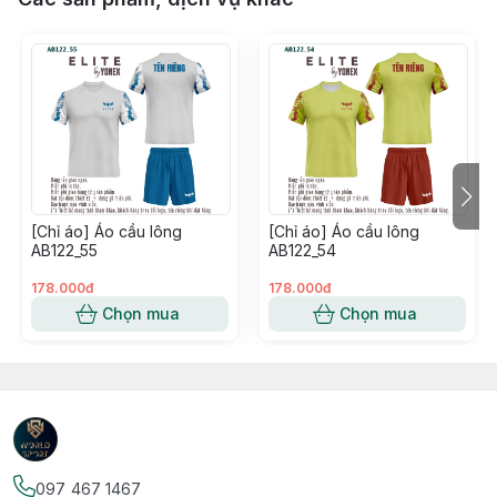
[Chỉ áo] Áo cầu lông
[Chỉ áo] Áo cầu lông
AB122_55
AB122_54
178.000đ
178.000đ
Chọn mua
Chọn mua
097 467 1467