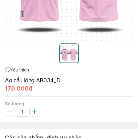
Yêu thích
Áo cầu lông AB034_D
178.000đ
Số lượng
Các sản phẩm, dịch vụ khác