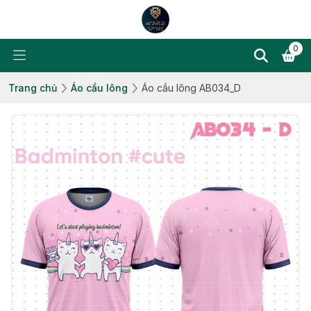
0
Trang chủ
Áo cầu lông
Áo cầu lông AB034_D