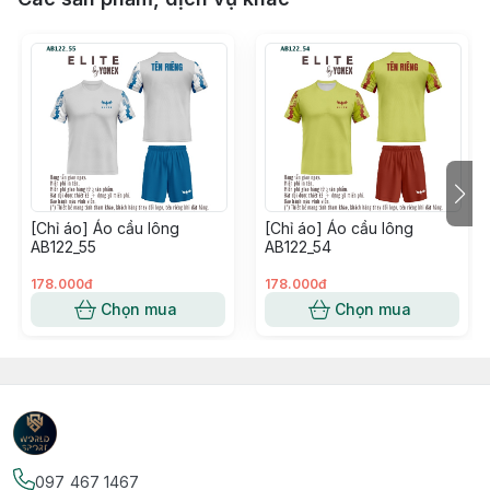
[Chỉ áo] Áo cầu lông
[Chỉ áo] Áo cầu lông
AB122_55
AB122_54
178.000đ
178.000đ
Chọn mua
Chọn mua
097 467 1467