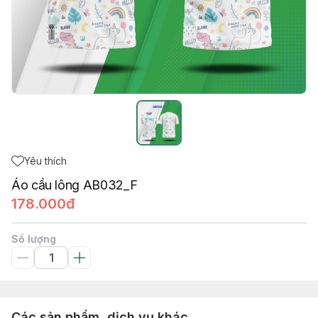
Yêu thích
Áo cầu lông AB032_F
178.000đ
Số lượng
Các sản phẩm, dịch vụ khác