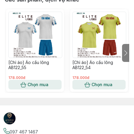
[Chỉ áo] Áo cầu lông
[Chỉ áo] Áo cầu lông
AB122_55
AB122_54
178.000đ
178.000đ
Chọn mua
Chọn mua
097 467 1467