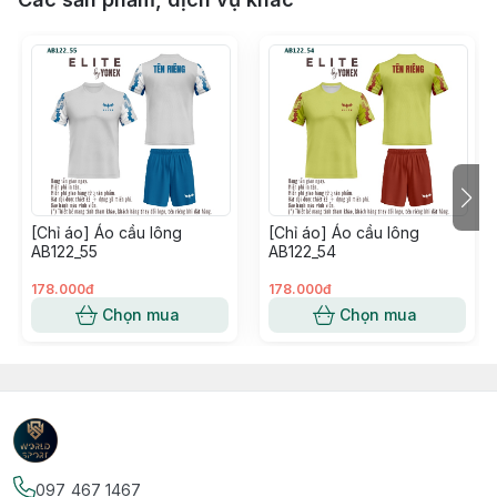
[Chỉ áo] Áo cầu lông
[Chỉ áo] Áo cầu lông
AB122_55
AB122_54
178.000đ
178.000đ
Chọn mua
Chọn mua
097 467 1467