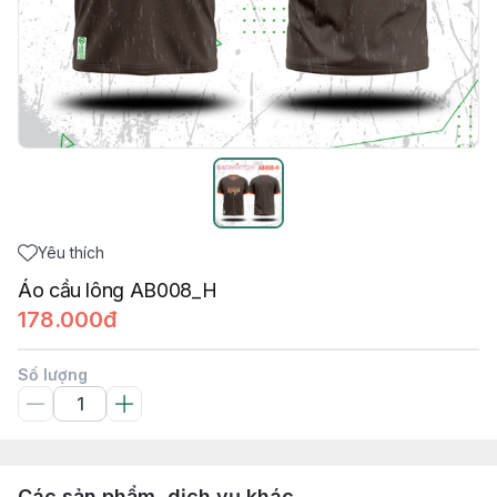
Yêu thích
Áo cầu lông AB008_H
178.000đ
Số lượng
Các sản phẩm, dịch vụ khác