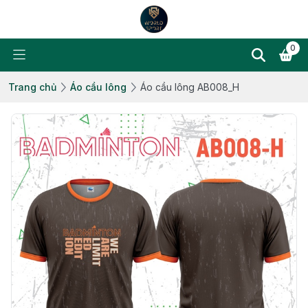
0
Trang chủ
Áo cầu lông
Áo cầu lông AB008_H